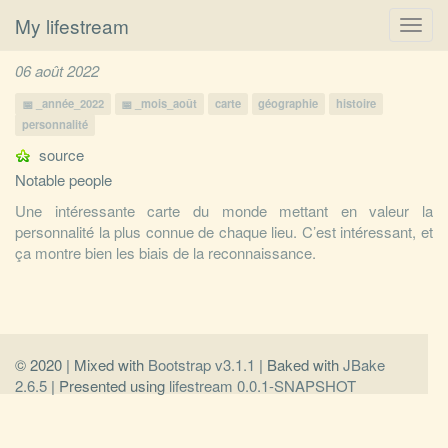
My lifestream
Toggl
navig
06 août 2022
_année_2022
_mois_août
carte
géographie
histoire
personnalité
source
Notable people
Une intéressante carte du monde mettant en valeur la
personnalité la plus connue de chaque lieu. C’est intéressant, et
ça montre bien les biais de la reconnaissance.
© 2020 | Mixed with
Bootstrap v3.1.1
| Baked with
JBake
2.6.5
| Presented using
lifestream 0.0.1-SNAPSHOT