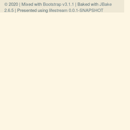
© 2020 | Mixed with
Bootstrap v3.1.1
| Baked with
JBake
2.6.5
| Presented using
lifestream 0.0.1-SNAPSHOT