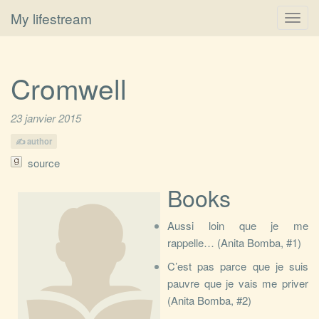
My lifestream
Toggl
navig
Cromwell
23 janvier 2015
author
source
Books
Aussi loin que je me
rappelle…​ (Anita Bomba, #1)
C’est pas parce que je suis
pauvre que je vais me priver
(Anita Bomba, #2)