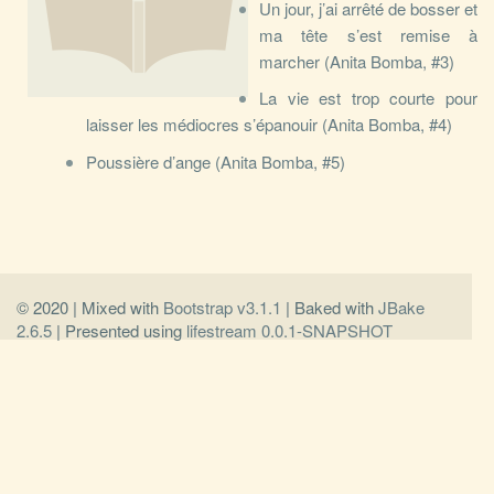
Un jour, j’ai arrêté de bosser et
ma tête s’est remise à
marcher (Anita Bomba, #3)
La vie est trop courte pour
laisser les médiocres s’épanouir (Anita Bomba, #4)
Poussière d’ange (Anita Bomba, #5)
© 2020 | Mixed with
Bootstrap v3.1.1
| Baked with
JBake
2.6.5
| Presented using
lifestream 0.0.1-SNAPSHOT