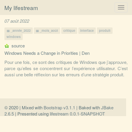
My lifestream
Toggl
navig
07 août 2022
_année_2022
_mois_août
critique
interface
produit
windows
source
Windows Needs a Change in Priorities | Den
Pour une fois, ce sont des critiques de Windows que j’approuve,
parce qu’elles se concentrent sur l’expérience utilisateur. C’est
aussi une belle réflexion sur les erreurs d’une stratégie produit.
© 2020 | Mixed with
Bootstrap v3.1.1
| Baked with
JBake
2.6.5
| Presented using
lifestream 0.0.1-SNAPSHOT