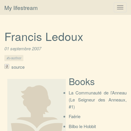
My lifestream
Toggl
navig
Francis Ledoux
01 septembre 2007
author
source
Books
La Communauté de l’Anneau
(Le Seigneur des Anneaux,
#1)
Faërie
Bilbo le Hobbit