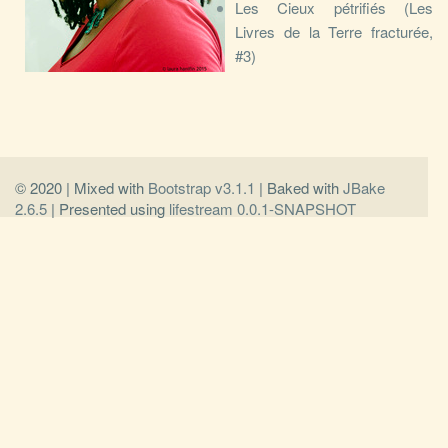
Les Cieux pétrifiés (Les
Livres de la Terre fracturée,
#3)
© 2020 | Mixed with
Bootstrap v3.1.1
| Baked with
JBake
2.6.5
| Presented using
lifestream 0.0.1-SNAPSHOT