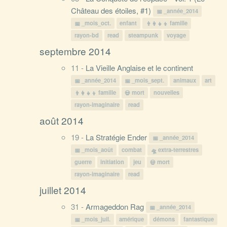
Château des étoiles, #1)
_année_2014
_mois_oct.
enfant
famille
rayon-bd
read
steampunk
voyage
septembre 2014
11 -
La Vieille Anglaise et le continent
_année_2014
_mois_sept.
animaux
art
famille
mort
nouvelles
rayon-imaginaire
read
août 2014
19 -
La Stratégie Ender
_année_2014
_mois_août
combat
extra-terrestres
guerre
initiation
jeu
mort
rayon-imaginaire
read
juillet 2014
31 -
Armageddon Rag
_année_2014
_mois_juil.
amérique
démons
fantastique